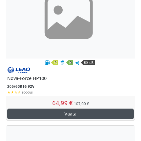
C
B
68
dB
Kütusesäästlikkus
Märghaardumine
Väline veeremismüra
Leao
Nova-Force HP100
205/60R16 92V
soodus
64,99 €
107,00 €
Vaata