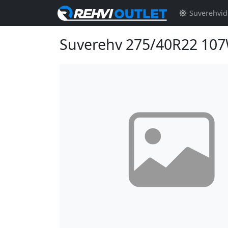
Suverehvid
Suverehv 275/40R22 10